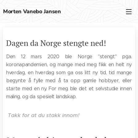
Morten Vanebo Jansen
Dagen da Norge stengte ned!
Den 12 mars 2020 ble Norge "stengt" pga.
koronapandemien, og mange med meg fikk en helt ny
hverdag, en hverdag som ga oss litt ny tid, tid mange
begynte å fylle med å ta opp gamle hobbyer, eller
starte med en ny. For meg ble det et selvstudie innen
maling, og da spesielt landskap.
Takk for at du stakk innom!