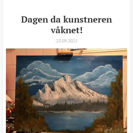
Dagen da kunstneren
våknet!
23.09.2021