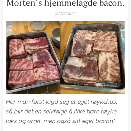
Morten´s hjemmelagde bacon.
28.09.2021
Har man først lagd seg et eget røykehus,
så blir det en selvfølge å ikke bare røyke
laks og ørret, men også sitt eget bacon!